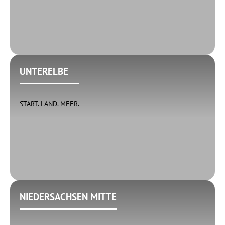
UNTERELBE
START. LAND. MEER.
NIEDERSACHSEN MITTE